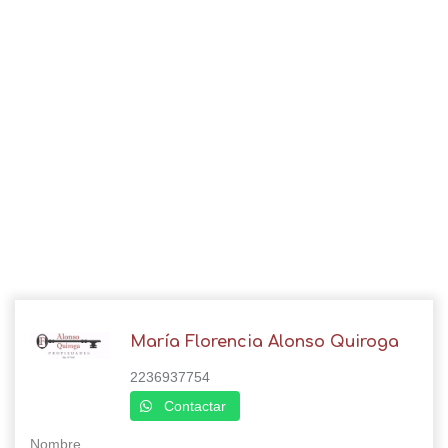
María Florencia Alonso Quiroga
2236937754
Contactar
Nombre