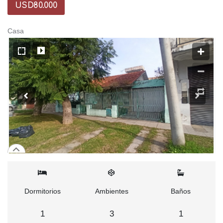
USD80.000
Casa
Dormitorios
Ambientes
Baños
1
3
1