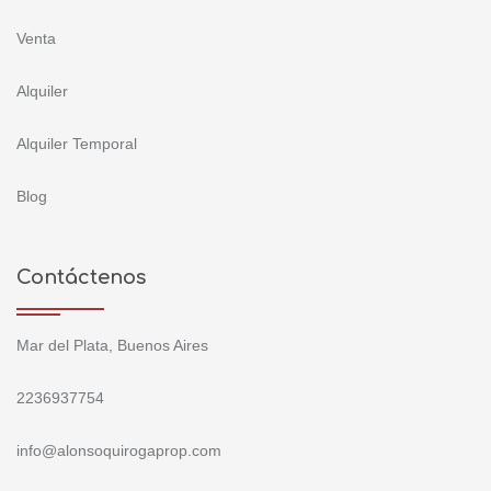
Venta
Alquiler
Alquiler Temporal
Blog
Contáctenos
Mar del Plata, Buenos Aires
2236937754
info@alonsoquirogaprop.com