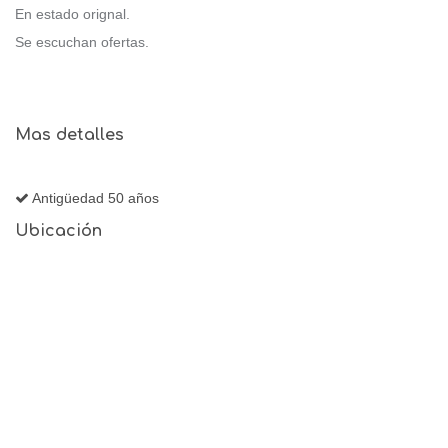
En estado orignal.
Se escuchan ofertas.
Mas detalles
Antigüedad 50 años
Ubicación